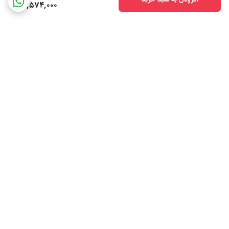
15,574,000
برگشت به بالا
ارسال ویژه
پشتیبانی ۲۴ ساعته