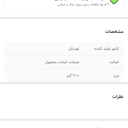
۴ قسط ماهانه. بدون سود، چک و ضامن.
مشخصات
کشور تولید کننده
لهستان
اصالت
ضمانت اصالت محصول
وزن
2000 گرم
نظرات