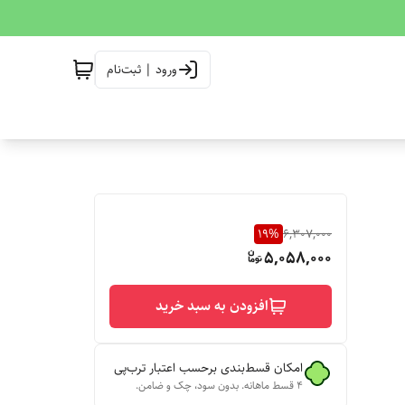
ورود | ثبت‌نام
19
%
6,307,000
5,058,000
افزودن به سبد خرید
امکان قسط‌بندی برحسب اعتبار ترب‌پی
۴ قسط ماهانه. بدون سود، چک و ضامن.